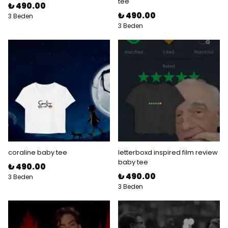
tee
₺ 490.00
₺ 490.00
3 Beden
3 Beden
coraline baby tee
letterboxd inspired film review
baby tee
₺ 490.00
₺ 490.00
3 Beden
3 Beden