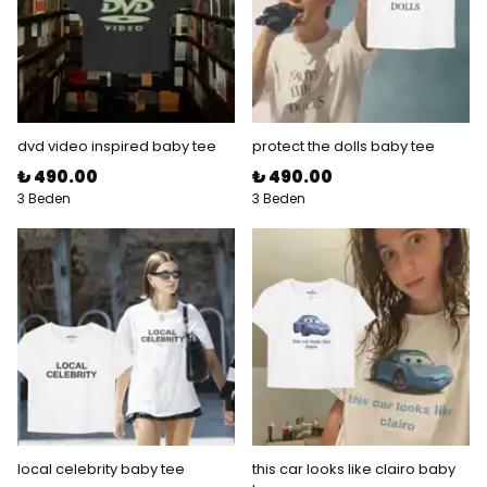
dvd video inspired baby tee
protect the dolls baby tee
₺ 490.00
₺ 490.00
3 Beden
3 Beden
local celebrity baby tee
this car looks like clairo baby