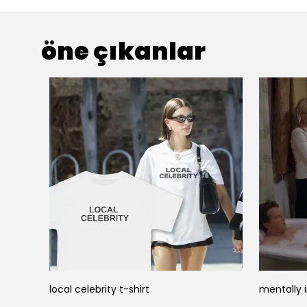
öne çıkanlar
local celebrity t-shirt
mentally i