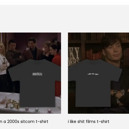
n a 2000s sitcom t-shirt
i like shit films t-shirt