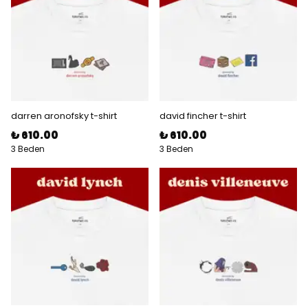
darren aronofsky t-shirt
david fincher t-shirt
₺ 610.00
₺ 610.00
3 Beden
3 Beden