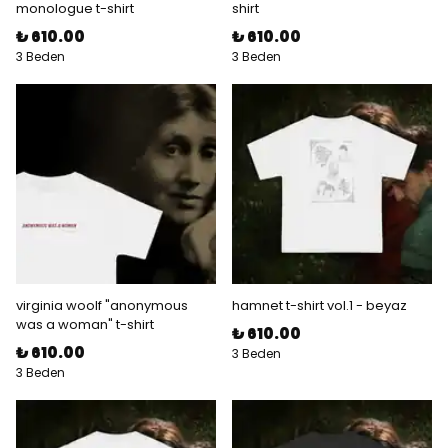
monologue t-shirt
shirt
₺ 610.00
₺ 610.00
3 Beden
3 Beden
virginia woolf "anonymous
hamnet t-shirt vol.1 - beyaz
was a woman" t-shirt
₺ 610.00
₺ 610.00
3 Beden
3 Beden