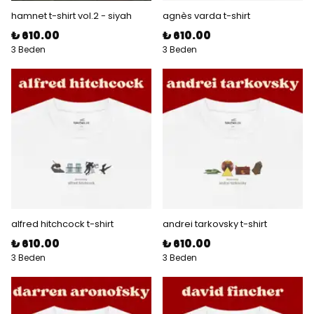
hamnet t-shirt vol.2 - siyah
agnès varda t-shirt
₺ 610.00
₺ 610.00
3 Beden
3 Beden
alfred hitchcock t-shirt
andrei tarkovsky t-shirt
₺ 610.00
₺ 610.00
3 Beden
3 Beden