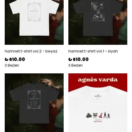
hamnet t-shirt vol.2 - beyaz
hamnet t-shirt vol.1 - siyah
₺ 610.00
₺ 610.00
3 Beden
3 Beden