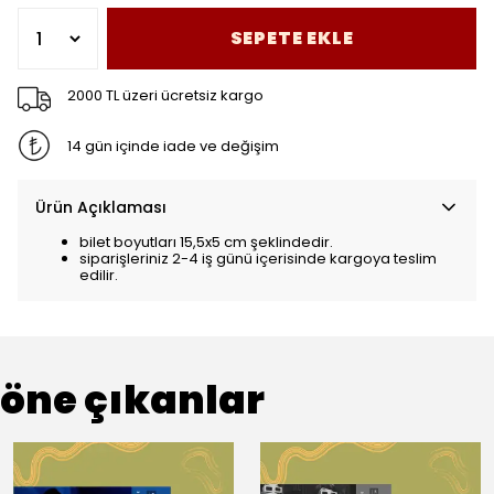
SEPETE EKLE
2000 TL üzeri ücretsiz kargo
14 gün içinde iade ve değişim
Ürün Açıklaması
bilet boyutları 15,5x5 cm şeklindedir.
siparişleriniz 2-4 iş günü içerisinde kargoya teslim
edilir.
öne çıkanlar