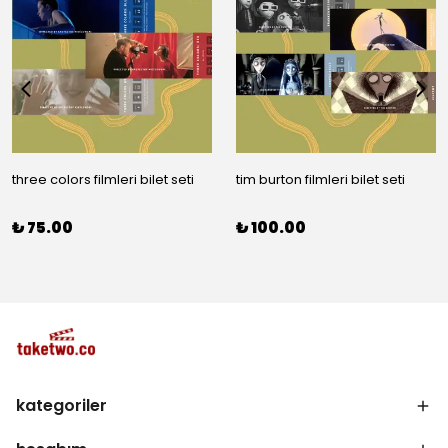
three colors filmleri bilet seti
tim burton filmleri bilet seti
₺ 75.00
₺ 100.00
kategoriler