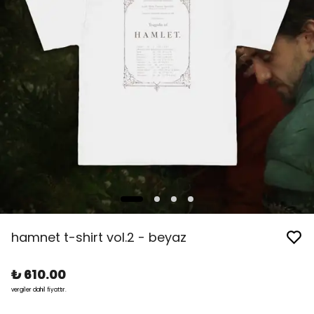
hamnet t-shirt vol.2 - beyaz
₺ 610.00
vergiler dahil fiyattır.