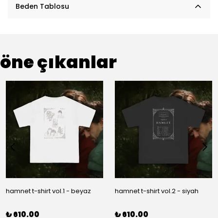
Beden Tablosu
öne çıkanlar
hamnet t-shirt vol.1 - beyaz
hamnet t-shirt vol.2 - siyah
₺ 610.00
₺ 610.00