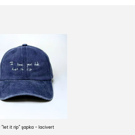
"let it rip" şapka - lacivert