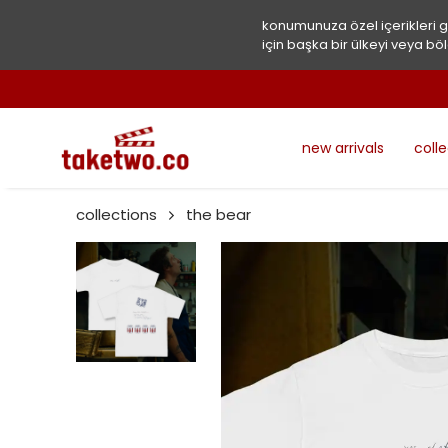
konumunuza özel içerikleri 
için başka bir ülkeyi veya böl
new arrivals
coll
collections
the bear