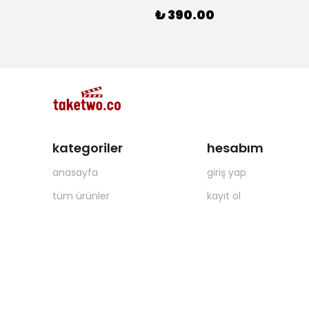
₺ 390.00
kategoriler
hesabım
anasayfa
giriş yap
tüm ürünler
kayıt ol