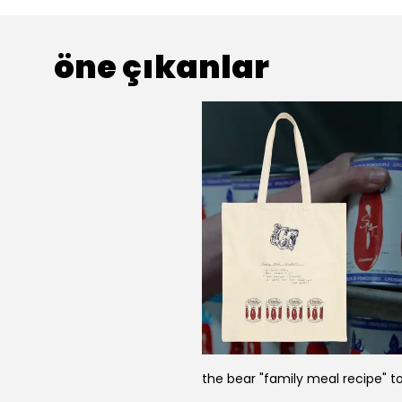
öne çıkanlar
the bear "family meal recipe" 