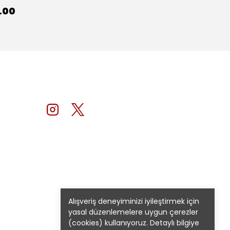
.00
Alışveriş deneyiminizi iyileştirmek için
yasal düzenlemelere uygun çerezler
(cookies) kullanıyoruz. Detaylı bilgiye