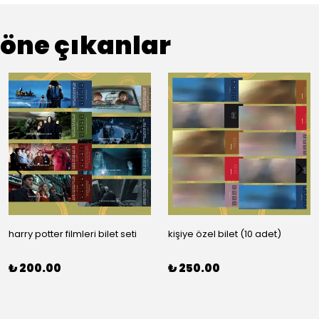
öne çıkanlar
harry potter filmleri bilet seti
kişiye özel bilet (10 adet)
₺ 200.00
₺ 250.00