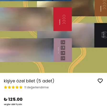
kişiye özel bilet (5 adet)
11 değerlendirme
₺ 125.00
vergiler dahil fiyattır.