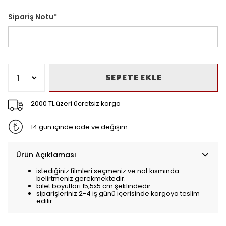
Sipariş Notu
*
SEPETE EKLE
2000 TL üzeri ücretsiz kargo
14 gün içinde iade ve değişim
Ürün Açıklaması
istediğiniz filmleri seçmeniz ve not kısmında
belirtmeniz gerekmektedir.
bilet boyutları 15,5x5 cm şeklindedir.
siparişleriniz 2-4 iş günü içerisinde kargoya teslim
edilir.