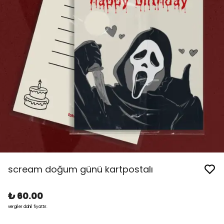
scream doğum günü kartpostalı
₺ 60.00
vergiler dahil fiyattır.