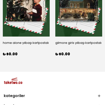
home alone yılbaşı kartpostalı
gilmore girls yılbaşı kartpostalı
₺ 60.00
₺ 60.00
kategoriler