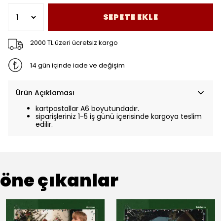
SEPETE EKLE
2000 TL üzeri ücretsiz kargo
14 gün içinde iade ve değişim
Ürün Açıklaması
kartpostallar A6 boyutundadır.
siparişleriniz 1-5 iş günü içerisinde kargoya teslim
edilir.
öne çıkanlar