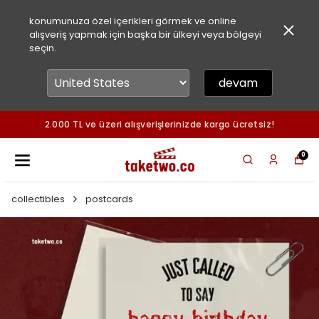
konumunuza özel içerikleri görmek ve online
alışveriş yapmak için başka bir ülkeyi veya bölgeyi
seçin.
devam
2.000 TL ve üzeri alışverişlerinizde kargo ücretsiz!
0
collectibles
postcards