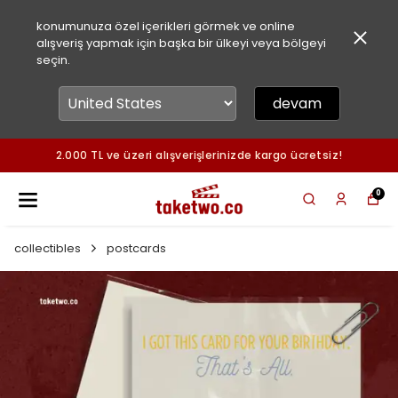
konumunuza özel içerikleri görmek ve online
alışveriş yapmak için başka bir ülkeyi veya bölgeyi
seçin.
devam
2.000 TL ve üzeri alışverişlerinizde kargo ücretsiz!
0
collectibles
postcards