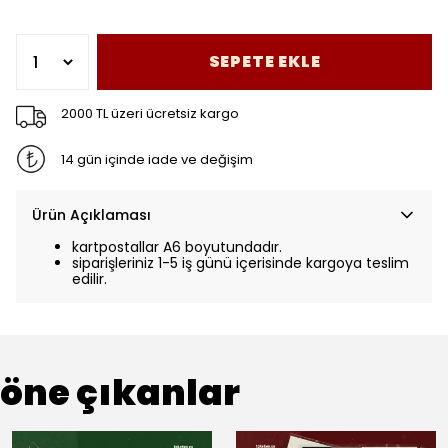
SEPETE EKLE
2000 TL üzeri ücretsiz kargo
14 gün içinde iade ve değişim
Ürün Açıklaması
kartpostallar A6 boyutundadır.
siparişleriniz 1-5 iş günü içerisinde kargoya teslim
edilir.
öne çıkanlar