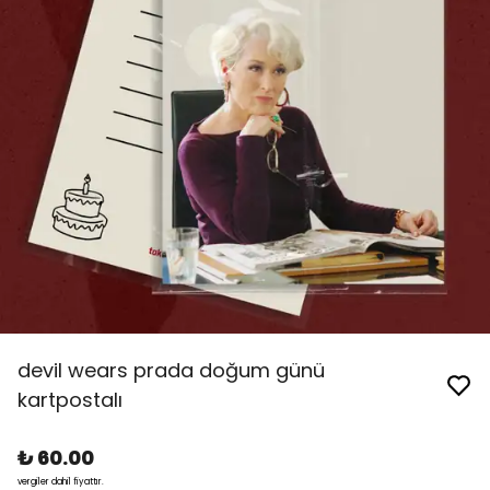
devil wears prada doğum günü
kartpostalı
₺ 60.00
vergiler dahil fiyattır.