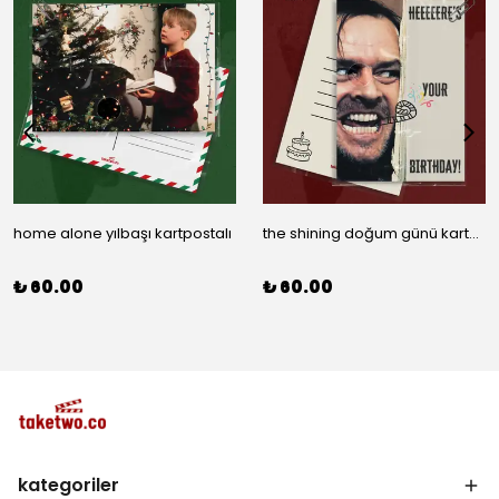
home alone yılbaşı kartpostalı
the shining doğum günü kartpostalı
₺ 60.00
₺ 60.00
kategoriler