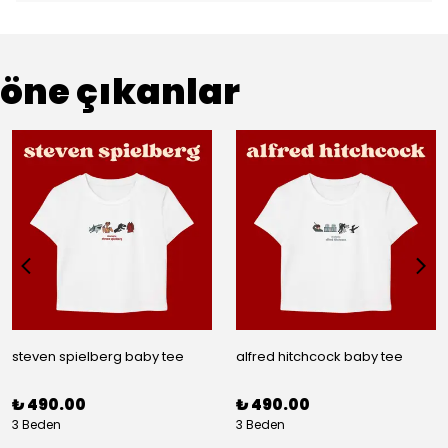
öne çıkanlar
steven spielberg baby tee
alfred hitchcock baby tee
₺ 490.00
₺ 490.00
3 Beden
3 Beden