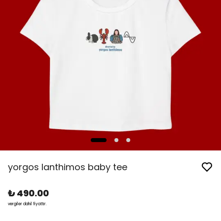
yorgos lanthimos baby tee
₺ 490.00
vergiler dahil fiyattır.