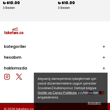
₺ 610.00
₺ 610.00
3 Beden
3 Beden
kategoriler
hesabım
hakkımızda
Alışveriş deneyiminizi iyileştirmek için
yasal düzenlemelere uygun çerezler
(cookies) kullanıyoruz. Detaylı bilgiye
Gizlilik ve Çerez Politikası
sayfamızdan
erişebilirsiniz.
Anladım
© 2026 taketwo.co