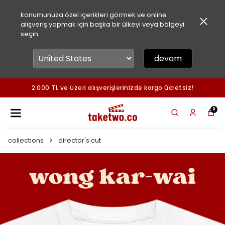
konumunuza özel içerikleri görmek ve online
alışveriş yapmak için başka bir ülkeyi veya bölgeyi
seçin.
devam
2.000 TL ve üzeri alışverişlerinizde kargo ücretsiz!
0
collections
director's cut