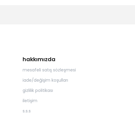
hakkımızda
mesafeli satış sözleşmesi
iade/değişim koşulları
gizlilik politikası
iletişim
s.s.s