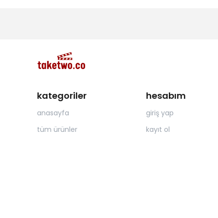
kategoriler
hesabım
anasayfa
giriş yap
tüm ürünler
kayıt ol