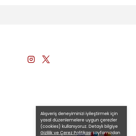
Alışveriş deneyiminizi iyileştirmek için
yasal düzenlemelere uygun çerezler
(cookies) kullanıyoruz. Detaylı bilgiye
Gizlilik ve Çerez Politikası
sayfamızdan