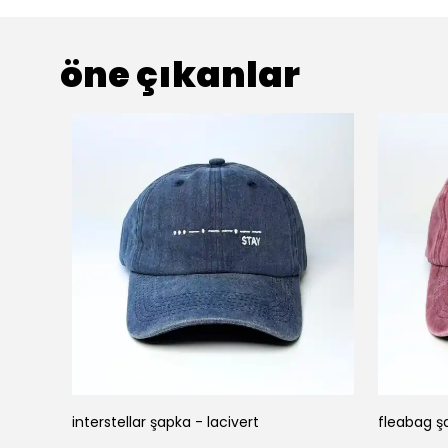
öne çıkanlar
bordo
interstellar şapka - lacivert
fleabag ş